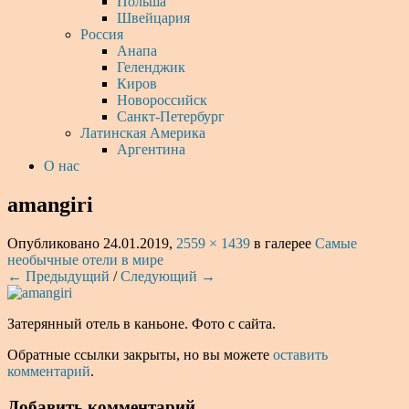
Польша
Швейцария
Россия
Анапа
Геленджик
Киров
Новороссийск
Санкт-Петербург
Латинская Америка
Аргентина
О нас
amangiri
Опубликовано
24.01.2019
,
2559 × 1439
в галерее
Самые
необычные отели в мире
← Предыдущий
/
Следующий →
Затерянный отель в каньоне. Фото с сайта.
Обратные ссылки закрыты, но вы можете
оставить
комментарий
.
Добавить комментарий