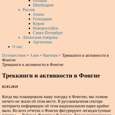
Польша
Швейцария
Россия
Анапа
Геленджик
Киров
Новороссийск
Санкт-Петербург
Латинская Америка
Аргентина
О нас
Путешествия
>
Азия
>
Вьетнам
>
Треккинги и активности в
Фонгне
Треккинги и активности в Фонгне
Треккинги и активности в Фонгне
03.03.2019
Когда мы планировали нашу поездку в Фонгню, мы толком
ничего не знали об этом месте. В русскоязычном секторе
интернета информации об этом национальном парке крайне
мало. Во всех отчетах о Фонгне фигурируют легкодоступные