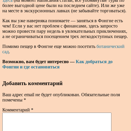
здесь
(на момент написания статьи, все упомянутые туры по
более выгодной цене были на последнем сайте). Или же уже
на месте в экскурсионных лавках (не забывайте торговаться).
Как вы уже наверняка понимаете — заняться в Фонгне есть
чем! Если у вас нет проблем с финансами, здесь запросто
можно провести пару недель в увлекательных приключениях,
а не ограничиваться посещением трех легкодоступных пещер.
Помимо пещер в Фонгне еще можно посетить
ботанический
сад
.
Возможно, вам будет интересно —
Как добраться до
Фонгни и где остановиться
Добавить комментарий
Ваш адрес email не будет опубликован.
Обязательные поля
помечены
*
Комментарий
*