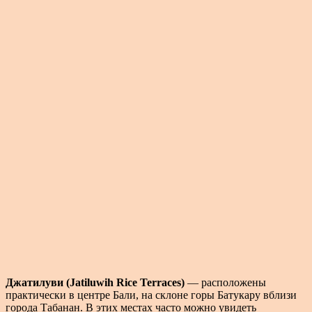
Джатилуви (Jatiluwih Rice Terraces)
— расположены
практически в центре Бали, на склоне горы Батукару вблизи
города Табанан. В этих местах часто можно увидеть