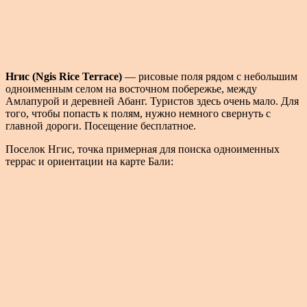
Нгис (Ngis Rice Terrace)
— рисовые поля рядом с небольшим
одноименным селом на восточном побережье, между
Амлапурой и деревней Абанг. Туристов здесь очень мало. Для
того, чтобы попасть к полям, нужно немного свернуть с
главной дороги. Посещение бесплатное.
Поселок Нгис, точка примерная для поиска одноименных
террас и ориентации на карте Бали: