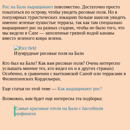
Рис на Бали выращивают
повсеместно. Достаточно просто
покататься по острову, чтобы увидеть рисовые поля. Но в
популярных туристических локациях больше шансов увидеть
именно зеленые пушистые террасы, так как там специально
выращивают рис на разных стадиях, чтобы не было того, что
мы видели в Сапе — заполенные грязной водой канавы
вместо зеленого ковра зелени.
Изумрудные рисовые поля на Бали
Кто был на Бали? Как вам рисовые поля? Очень интересно
услышать мнение тех, кто видел их и в других странах)
Особенно, в сравнении с вьетнамской Сапой или террасами в
Филиппинских Кордильерах.
Еще статья по этой теме —
Как выращивают рис?
Возможно, вам будет еще интересна эта подборка:
Самые красивые отели на Бали с бассейном
инфинити