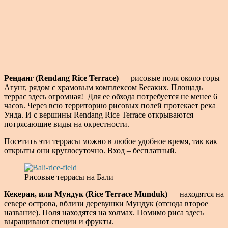
Ренданг (Rendang Rice Terrace)
— рисовые поля около горы
Агунг, рядом с храмовым комплексом Бесаких. Площадь
террас здесь огромная!
Для ее обхода потребуется не менее 6
часов. Через всю территорию рисовых полей протекает река
Унда. И с вершины Rendang Rice Terrace открываются
потрясающие виды на окрестности.
Посетить эти террасы можно в любое удобное время, так как
открыты они круглосуточно. Вход – бесплатный.
Рисовые террасы на Бали
Кекеран, или Мундук (Rice Terrace Munduk)
— находятся на
севере острова, вблизи деревушки Мундук (отсюда второе
название). Поля находятся на холмах. Помимо риса здесь
выращивают специи и фрукты.