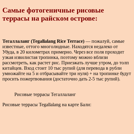
Самые фотогеничные рисовые
террасы на райском острове:
Тегаллаланг (Tegallalang Rice Terrace)
— пожалуй, самые
известные, оттого многолюдные. Находятся недалеко от
Убуда, в 20 километрах примерно. Через все поля проходит
узкая извилистая тропинка, поэтому можно вблизи
рассмотреть, как растет рис. Приезжать лучше утром, до толп
китайцев. Вход стоит 10 тыс рупий (для перевода в рубли
умножайте на 5 и отбрасывайте три нуля) + на тропинке будут
просить пожертвования (достаточно дать 2-5 тыс рупий).
Рисовые террасы Тегаллаланг
Рисовые террасы Tegallalang на карте Бали: