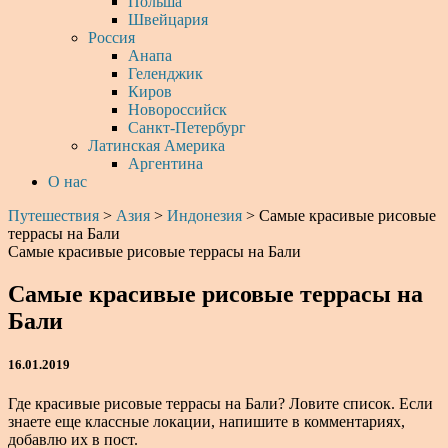
Польша
Швейцария
Россия
Анапа
Геленджик
Киров
Новороссийск
Санкт-Петербург
Латинская Америка
Аргентина
О нас
Путешествия
>
Азия
>
Индонезия
>
Самые красивые рисовые
террасы на Бали
Самые красивые рисовые террасы на Бали
Самые красивые рисовые террасы на
Бали
16.01.2019
Где красивые рисовые террасы на Бали? Ловите список. Если
знаете еще классные локации, напишите в комментариях,
добавлю их в пост.