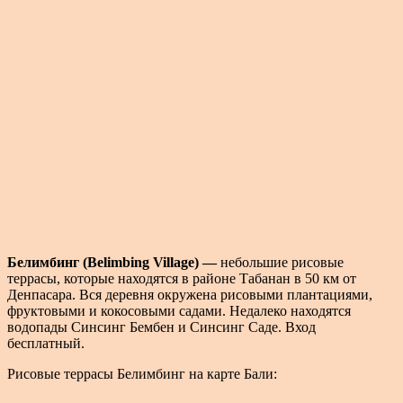
Белимбинг (Belimbing Village) —
небольшие рисовые
террасы, которые находятся в районе Табанан в 50 км от
Денпасара. Вся деревня окружена рисовыми плантациями,
фруктовыми и кокосовыми садами. Недалеко находятся
водопады Синсинг Бембен и Синсинг Саде. Вход
бесплатный.
Рисовые террасы Белимбинг на карте Бали: