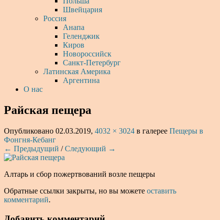
Польша
Швейцария
Россия
Анапа
Геленджик
Киров
Новороссийск
Санкт-Петербург
Латинская Америка
Аргентина
О нас
Райская пещера
Опубликовано
02.03.2019
,
4032 × 3024
в галерее
Пещеры в
Фонгня-Кебанг
← Предыдущий
/
Следующий →
Алтарь и сбор пожертвований возле пещеры
Обратные ссылки закрыты, но вы можете
оставить
комментарий
.
Добавить комментарий