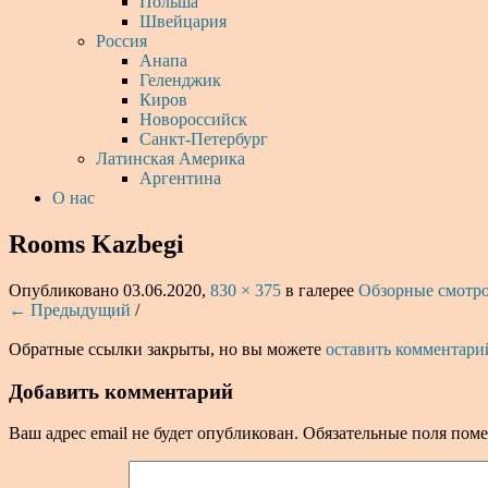
Польша
Швейцария
Россия
Анапа
Геленджик
Киров
Новороссийск
Санкт-Петербург
Латинская Америка
Аргентина
О нас
Rooms Kazbegi
Опубликовано
03.06.2020
,
830 × 375
в галерее
Обзорные смотр
← Предыдущий
/
Обратные ссылки закрыты, но вы можете
оставить комментари
Добавить комментарий
Ваш адрес email не будет опубликован.
Обязательные поля пом