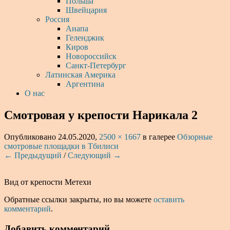
Польша
Швейцария
Россия
Анапа
Геленджик
Киров
Новороссийск
Санкт-Петербург
Латинская Америка
Аргентина
О нас
Смотровая у крепости Нарикала 2
Опубликовано
24.05.2020
,
2500 × 1667
в галерее
Обзорные
смотровые площадки в Тбилиси
← Предыдущий
/
Следующий →
Вид от крепости Метехи
Обратные ссылки закрыты, но вы можете
оставить
комментарий
.
Добавить комментарий