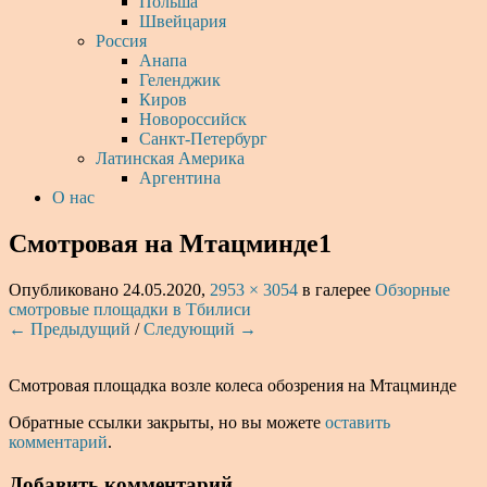
Польша
Швейцария
Россия
Анапа
Геленджик
Киров
Новороссийск
Санкт-Петербург
Латинская Америка
Аргентина
О нас
Смотровая на Мтацминде1
Опубликовано
24.05.2020
,
2953 × 3054
в галерее
Обзорные
смотровые площадки в Тбилиси
← Предыдущий
/
Следующий →
Смотровая площадка возле колеса обозрения на Мтацминде
Обратные ссылки закрыты, но вы можете
оставить
комментарий
.
Добавить комментарий