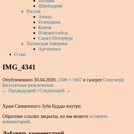
Польша
Швейцария
Россия
Анапа
Геленджик
Киров
Новороссийск
Санкт-Петербург
Латинская Америка
Аргентина
О нас
IMG_4341
Опубликовано
30.04.2020
,
2500 × 1667
в галерее
Сингапур.
Бесплатные развлечения.
← Предыдущий
/
Следующий →
Храм Священного Зуба Будды внутри
Обратные ссылки закрыты, но вы можете
оставить
комментарий
.
Добавить комментарий