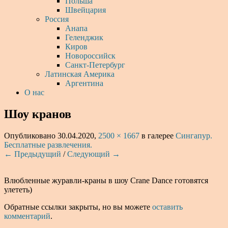
Польша
Швейцария
Россия
Анапа
Геленджик
Киров
Новороссийск
Санкт-Петербург
Латинская Америка
Аргентина
О нас
Шоу кранов
Опубликовано
30.04.2020
,
2500 × 1667
в галерее
Сингапур.
Бесплатные развлечения.
← Предыдущий
/
Следующий →
Влюбленные журавли-краны в шоу Crane Dance готовятся
улететь)
Обратные ссылки закрыты, но вы можете
оставить
комментарий
.