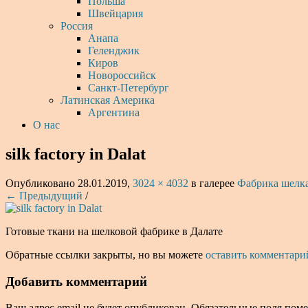
Польша
Швейцария
Россия
Анапа
Геленджик
Киров
Новороссийск
Санкт-Петербург
Латинская Америка
Аргентина
О нас
silk factory in Dalat
Опубликовано
28.01.2019
,
3024 × 4032
в галерее
Фабрика шелка
← Предыдущий
/
Готовые ткани на шелковой фабрике в Далате
Обратные ссылки закрыты, но вы можете
оставить комментари
Добавить комментарий
Ваш адрес email не будет опубликован.
Обязательные поля пом