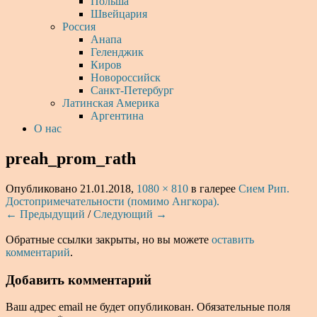
Польша
Швейцария
Россия
Анапа
Геленджик
Киров
Новороссийск
Санкт-Петербург
Латинская Америка
Аргентина
О нас
preah_prom_rath
Опубликовано
21.01.2018
,
1080 × 810
в галерее
Сием Рип.
Достопримечательности (помимо Ангкора).
← Предыдущий
/
Следующий →
Обратные ссылки закрыты, но вы можете
оставить
комментарий
.
Добавить комментарий
Ваш адрес email не будет опубликован.
Обязательные поля