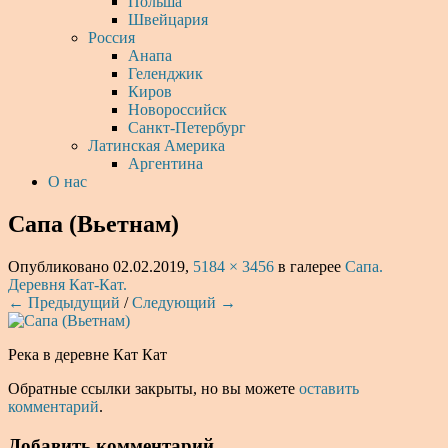
Польша
Швейцария
Россия
Анапа
Геленджик
Киров
Новороссийск
Санкт-Петербург
Латинская Америка
Аргентина
О нас
Сапа (Вьетнам)
Опубликовано
02.02.2019
,
5184 × 3456
в галерее
Сапа.
Деревня Кат-Кат.
← Предыдущий
/
Следующий →
Река в деревне Кат Кат
Обратные ссылки закрыты, но вы можете
оставить
комментарий
.
Добавить комментарий