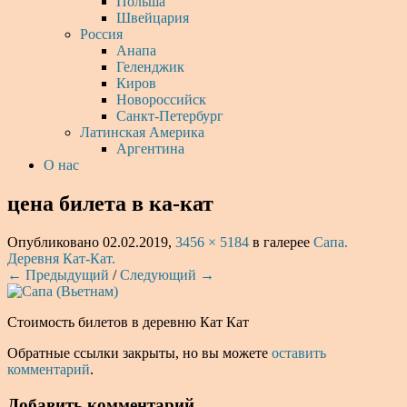
Польша
Швейцария
Россия
Анапа
Геленджик
Киров
Новороссийск
Санкт-Петербург
Латинская Америка
Аргентина
О нас
цена билета в ка-кат
Опубликовано
02.02.2019
,
3456 × 5184
в галерее
Сапа.
Деревня Кат-Кат.
← Предыдущий
/
Следующий →
Стоимость билетов в деревню Кат Кат
Обратные ссылки закрыты, но вы можете
оставить
комментарий
.
Добавить комментарий