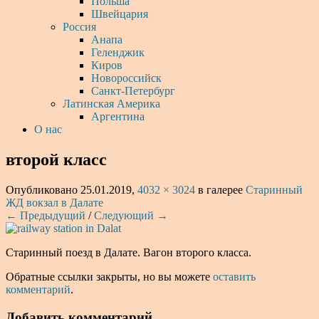
Польша
Швейцария
Россия
Анапа
Геленджик
Киров
Новороссийск
Санкт-Петербург
Латинская Америка
Аргентина
О нас
второй класс
Опубликовано
25.01.2019
,
4032 × 3024
в галерее
Старинный
ЖД вокзал в Далате
← Предыдущий
/
Следующий →
Старинный поезд в Далате. Вагон второго класса.
Обратные ссылки закрыты, но вы можете
оставить
комментарий
.
Добавить комментарий