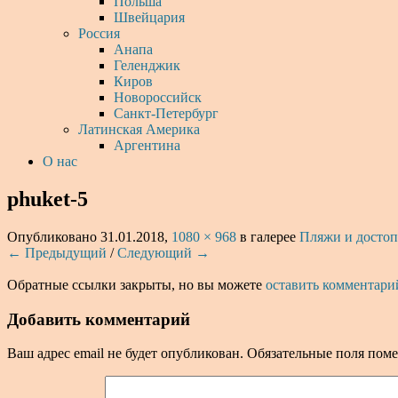
Польша
Швейцария
Россия
Анапа
Геленджик
Киров
Новороссийск
Санкт-Петербург
Латинская Америка
Аргентина
О нас
phuket-5
Опубликовано
31.01.2018
,
1080 × 968
в галерее
Пляжи и достоп
← Предыдущий
/
Следующий →
Обратные ссылки закрыты, но вы можете
оставить комментари
Добавить комментарий
Ваш адрес email не будет опубликован.
Обязательные поля пом