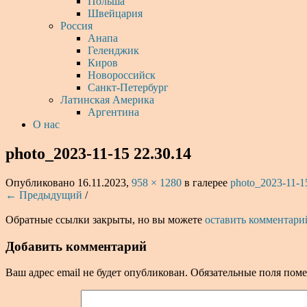
Польша
Швейцария
Россия
Анапа
Геленджик
Киров
Новороссийск
Санкт-Петербург
Латинская Америка
Аргентина
О нас
photo_2023-11-15 22.30.14
Опубликовано
16.11.2023
,
958 × 1280
в галерее
photo_2023-11-1
← Предыдущий
/
Обратные ссылки закрыты, но вы можете
оставить комментари
Добавить комментарий
Ваш адрес email не будет опубликован.
Обязательные поля пом