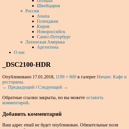
Польша
Швейцария
Россия
Анапа
Геленджик
Киров
Новороссийск
Санкт-Петербург
Латинская Америка
Аргентина
О нас
_DSC2100-HDR
Опубликовано
17.01.2018
,
1199 × 800
в галерее
Нячанг. Кафе и
рестораны.
← Предыдущий
/
Следующий →
Обратные ссылки закрыты, но вы можете
оставить
комментарий
.
Добавить комментарий
Ваш адрес email не будет опубликован.
Обязательные поля