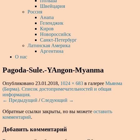
Польша
Швейцария
Россия
Анапа
Геленджик
Киров
Новороссийск
Санкт-Петербург
Латинская Америка
Аргентина
О нас
Pagoda-Sule.-YAngon-Myanma
Опубликовано
23.01.2018
,
1024 × 683
в галерее
Мьянма
(Бирма). Список достопримечательностей и общая
информация.
← Предыдущий
/
Следующий →
Обратные ссылки закрыты, но вы можете
оставить
комментарий
.
Добавить комментарий