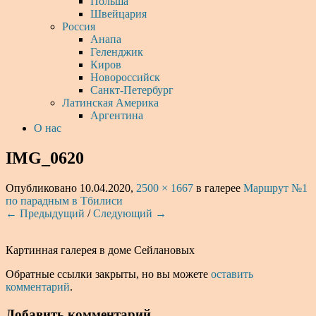
Польша
Швейцария
Россия
Анапа
Геленджик
Киров
Новороссийск
Санкт-Петербург
Латинская Америка
Аргентина
О нас
IMG_0620
Опубликовано
10.04.2020
,
2500 × 1667
в галерее
Маршрут №1
по парадным в Тбилиси
← Предыдущий
/
Следующий →
Картинная галерея в доме Сейлановых
Обратные ссылки закрыты, но вы можете
оставить
комментарий
.
Добавить комментарий