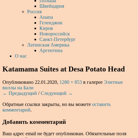
Польша
Швейцария
Россия
Анапа
Геленджик
Киров
Новороссийск
Санкт-Петербург
Латинская Америка
Аргентина
О нас
Katamama Suites at Desa Potato Head
Опубликовано
22.01.2020
,
1280 × 853
в галерее
Элитные
виллы на Бали
← Предыдущий
/
Следующий →
Обратные ссылки закрыты, но вы можете
оставить
комментарий
.
Добавить комментарий
Ваш адрес email не будет опубликован.
Обязательные поля