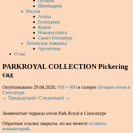
Польша
Швейцария
Россия
Анапа
Геленджик
Киров
Новороссийск
Санкт-Петербург
Латинская Америка
Аргентина
О нас
PARKROYAL COLLECTION Pickering
сад
Опубликовано
29.04.2020
,
956 × 900
в галерее
Лучшие отели в
Сингапуре
← Предыдущий
/
Следующий →
Знаменитые террасы отеля Park Royal в Сингапуре
Обратные ссылки закрыты, но вы можете
оставить
комментарий
.