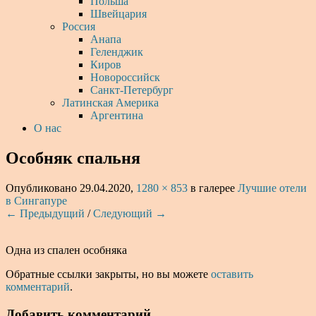
Польша
Швейцария
Россия
Анапа
Геленджик
Киров
Новороссийск
Санкт-Петербург
Латинская Америка
Аргентина
О нас
Особняк спальня
Опубликовано
29.04.2020
,
1280 × 853
в галерее
Лучшие отели
в Сингапуре
← Предыдущий
/
Следующий →
Одна из спален особняка
Обратные ссылки закрыты, но вы можете
оставить
комментарий
.
Добавить комментарий