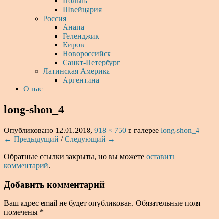
Польша
Швейцария
Россия
Анапа
Геленджик
Киров
Новороссийск
Санкт-Петербург
Латинская Америка
Аргентина
О нас
long-shon_4
Опубликовано
12.01.2018
,
918 × 750
в галерее
long-shon_4
← Предыдущий
/
Следующий →
Обратные ссылки закрыты, но вы можете
оставить
комментарий
.
Добавить комментарий
Ваш адрес email не будет опубликован.
Обязательные поля
помечены
*