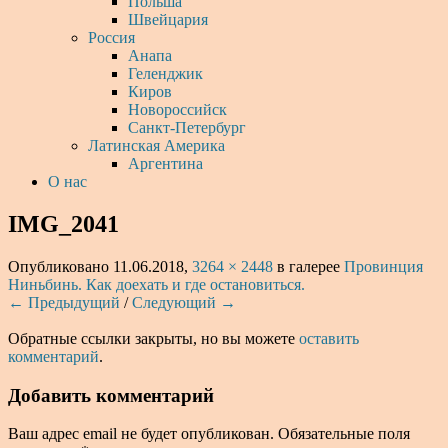
Польша
Швейцария
Россия
Анапа
Геленджик
Киров
Новороссийск
Санкт-Петербург
Латинская Америка
Аргентина
О нас
IMG_2041
Опубликовано
11.06.2018
,
3264 × 2448
в галерее
Провинция
Ниньбинь. Как доехать и где остановиться.
← Предыдущий
/
Следующий →
Обратные ссылки закрыты, но вы можете
оставить
комментарий
.
Добавить комментарий
Ваш адрес email не будет опубликован.
Обязательные поля