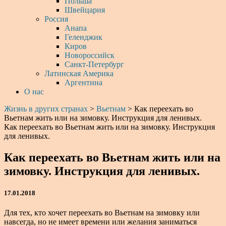
Польша
Швейцария
Россия
Анапа
Геленджик
Киров
Новороссийск
Санкт-Петербург
Латинская Америка
Аргентина
О нас
Жизнь в других странах
>
Вьетнам
>
Как переехать во
Вьетнам жить или на зимовку. Инструкция для ленивых.
Как переехать во Вьетнам жить или на зимовку. Инструкция
для ленивых.
Как переехать во Вьетнам жить или на
зимовку. Инструкция для ленивых.
17.01.2018
Для тех, кто хочет переехать во Вьетнам на зимовку или
навсегда, но не имеет времени или желания заниматься