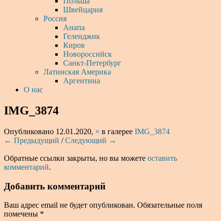
Польша
Швейцария
Россия
Анапа
Геленджик
Киров
Новороссийск
Санкт-Петербург
Латинская Америка
Аргентина
О нас
IMG_3874
Опубликовано
12.01.2020
,
×
в галерее
IMG_3874
← Предыдущий
/
Следующий →
Обратные ссылки закрыты, но вы можете
оставить
комментарий
.
Добавить комментарий
Ваш адрес email не будет опубликован.
Обязательные поля
помечены
*