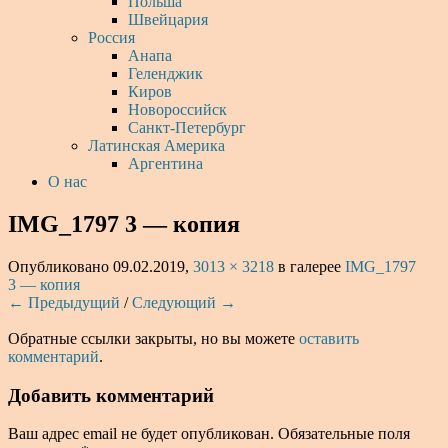
Польша
Швейцария
Россия
Анапа
Геленджик
Киров
Новороссийск
Санкт-Петербург
Латинская Америка
Аргентина
О нас
IMG_1797 3 — копия
Опубликовано
09.02.2019
,
3013 × 3218
в галерее
IMG_1797
3 — копия
← Предыдущий
/
Следующий →
Обратные ссылки закрыты, но вы можете
оставить
комментарий
.
Добавить комментарий
Ваш адрес email не будет опубликован.
Обязательные поля