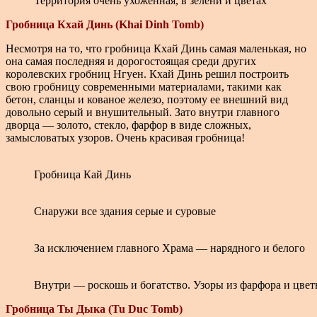
Территория очень ухоженная, в зелени и цветах
Гробница Кхай Динь (Khai Dinh Tomb)
Несмотря на то, что гробница Кхай Динь самая маленькая, но
она самая последняя и дорогостоящая среди других
королевских гробниц Нгуен. Кхай Динь решил построить
свою гробницу современными материалами, такими как
бетон, сланцы и кованое железо, поэтому ее внешний вид
довольно серый и внушительный. Зато внутри главного
дворца — золото, стекло, фарфор в виде сложных,
замысловатых узоров. Очень красивая гробница!
Гробница Кай Динь
Снаружи все здания серые и суровые
За исключением главного Храма — нарядного и белого
Внутри — роскошь и богатство. Узоры из фарфора и цветн
Гробница Ты Дыка (Tu Duc Tomb)