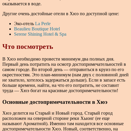
оказывается в воде.
Другие очень достойные отели в Хюэ по доступной цене:
Эко-отель
La Perle
Beaulieu Boutique Hotel
Serene Shining Hotel & Spa
Что посмотреть
В Хюэ необходимо провести минимум два полных дня.
Первый день потратить на осмотр достопримечательностей в
самом городе. Во второй день — отправиться в круиз по его
окрестностям. Это план-минимум (нам двух с половиной дней
не хватило, хотелось задержаться дольше). Если в запасе есть
больше времени, найти, на что его потратить, не составит
труда — Хюэ богат на красивые достопримечательности!
Основные достопримечательности в Хюэ
Хюэ делится на Старый и Новый город. Старый город
расположен на северной стороне реки Хыонг (ее еще
называют Ароматной). Именно там находится все основные
достопримечательности Хюэ. Новый, соответственно, на