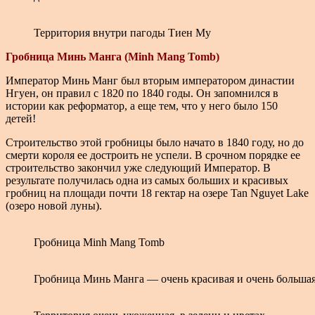
Территория внутри пагоды Тиен Му
Гробница Минь Манга (Minh Mang Tomb)
Император Минь Манг был вторым императором династии
Нгуен, он правил с 1820 по 1840 годы. Он запомнился в
истории как реформатор, а еще тем, что у него было 150
детей!
Строительство этой гробницы было начато в 1840 году, но до
смерти короля ее достроить не успели. В срочном порядке ее
строительство закончил уже следующий Император. В
результате получилась одна из самых больших и красивых
гробниц на площади почти 18 гектар на озере Tan Nguyet Lake
(озеро новой луны).
Гробница Minh Mang Tomb
Гробница Минь Манга — очень красивая и очень больша