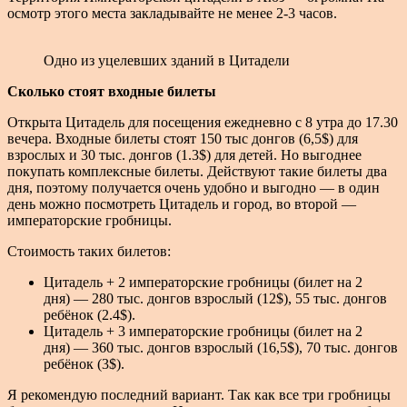
осмотр этого места закладывайте не менее 2-3 часов.
Одно из уцелевших зданий в Цитадели
Сколько стоят входные билеты
Открыта Цитадель для посещения ежедневно с 8 утра до 17.30
вечера. Входные билеты стоят 150 тыс донгов (6,5$) для
взрослых и 30 тыс. донгов (1.3$) для детей. Но выгоднее
покупать комплексные билеты. Действуют такие билеты два
дня, поэтому получается очень удобно и выгодно — в один
день можно посмотреть Цитадель и город, во второй —
императорские гробницы.
Стоимость таких билетов:
Цитадель + 2 императорские гробницы (билет на 2
дня) — 280 тыс. донгов взрослый (12$), 55 тыс. донгов
ребёнок (2.4$).
Цитадель + 3 императорские гробницы (билет на 2
дня) — 360 тыс. донгов взрослый (16,5$), 70 тыс. донгов
ребёнок (3$).
Я рекомендую последний вариант. Так как все три гробницы