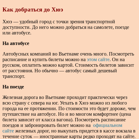
Как добраться до Хюэ
Хюэ — удобный город с точки зрения транспортной
доступности. До него можно добраться на самолете, поезде
или автобусе.
На автобусе
Автобусных компаний во Вьетнаме очень много. Посмотреть
расписание и купить билеты можно на
этом сайте
. Он на
русском, оплатить можно картой. Стоимость билетов зависит
от расстояния. Но обычно — автобус самый дешевый
транспорт.
На поезде
Железная дорога во Вьетнаме проходит практически через
всю страну с севера на юг. Уехать в Хюэ можно из любого
города на ее протяжении. По стоимости это будет дороже, чем
путешествие на автобусе. Но и во многом комфортнее (цена
билета зависит от класса вагона). Посмотреть расписание
поездов и забронировать билет можно на
официальном
сайте
железных дорог, но выкупать придется в кассе вокзала в
течение суток — иностранные карты редко проходят на сайте.