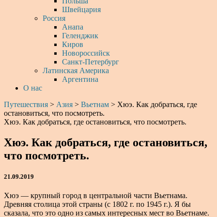
Польша
Швейцария
Россия
Анапа
Геленджик
Киров
Новороссийск
Санкт-Петербург
Латинская Америка
Аргентина
О нас
Путешествия
>
Азия
>
Вьетнам
>
Хюэ. Как добраться, где
остановиться, что посмотреть.
Хюэ. Как добраться, где остановиться, что посмотреть.
Хюэ. Как добраться, где остановиться,
что посмотреть.
21.09.2019
Хюэ — крупный город в центральной части Вьетнама.
Древняя столица этой страны (с 1802 г. по 1945 г.). Я бы
сказала, что это одно из самых интересных мест во Вьетнаме.