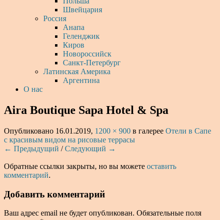
Польша
Швейцария
Россия
Анапа
Геленджик
Киров
Новороссийск
Санкт-Петербург
Латинская Америка
Аргентина
О нас
Aira Boutique Sapa Hotel & Spa
Опубликовано
16.01.2019
,
1200 × 900
в галерее
Отели в Сапе
с красивым видом на рисовые террасы
← Предыдущий
/
Следующий →
Обратные ссылки закрыты, но вы можете
оставить
комментарий
.
Добавить комментарий
Ваш адрес email не будет опубликован.
Обязательные поля