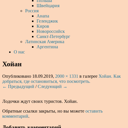
Польша
Швейцария
Россия
Анапа
Геленджик
Киров
Новороссийск
Санкт-Петербург
Латинская Америка
Аргентина
О нас
Хойан
Опубликовано
18.09.2019
,
2000 × 1331
в галерее
Хойан. Как
добраться, где остановиться, что посмотреть.
← Предыдущий
/
Следующий →
Лодочки ждут своих туристов. Хойан.
Обратные ссылки закрыты, но вы можете
оставить
комментарий
.
Добавить комментарий