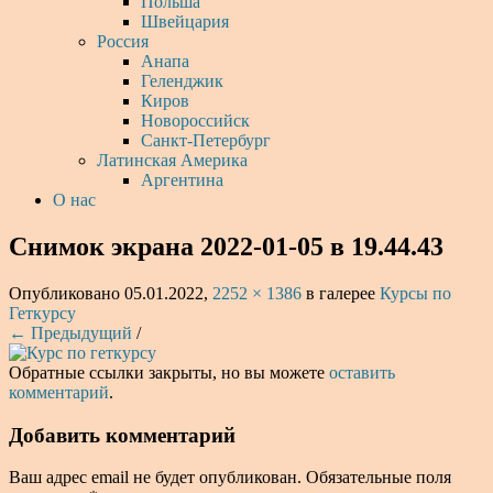
Польша
Швейцария
Россия
Анапа
Геленджик
Киров
Новороссийск
Санкт-Петербург
Латинская Америка
Аргентина
О нас
Снимок экрана 2022-01-05 в 19.44.43
Опубликовано
05.01.2022
,
2252 × 1386
в галерее
Курсы по
Геткурсу
← Предыдущий
/
Обратные ссылки закрыты, но вы можете
оставить
комментарий
.
Добавить комментарий
Ваш адрес email не будет опубликован.
Обязательные поля