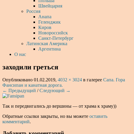
Польша
Швейцария
Россия
Анапа
Геленджик
Киров
Новороссийск
Санкт-Петербург
Латинская Америка
Аргентина
О нас
заходили греться
Опубликовано
01.02.2019
,
4032 × 3024
в галерее
Сапа. Гора
Фансипан и канатная дорога.
← Предыдущий
/
Следующий →
Так и передвигались до вершины — от храма к храму))
Обратные ссылки закрыты, но вы можете
оставить
комментарий
.
Добавить комментарий