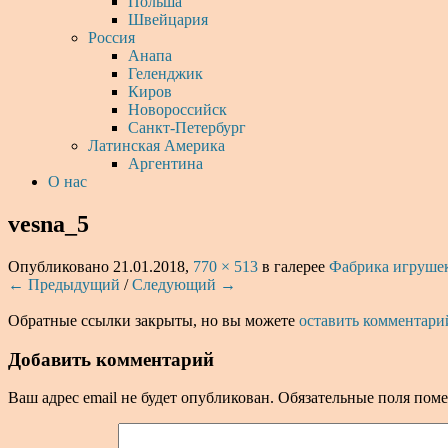
Польша
Швейцария
Россия
Анапа
Геленджик
Киров
Новороссийск
Санкт-Петербург
Латинская Америка
Аргентина
О нас
vesna_5
Опубликовано
21.01.2018
,
770 × 513
в галерее
Фабрика игрушек
← Предыдущий
/
Следующий →
Обратные ссылки закрыты, но вы можете
оставить комментари
Добавить комментарий
Ваш адрес email не будет опубликован.
Обязательные поля пом