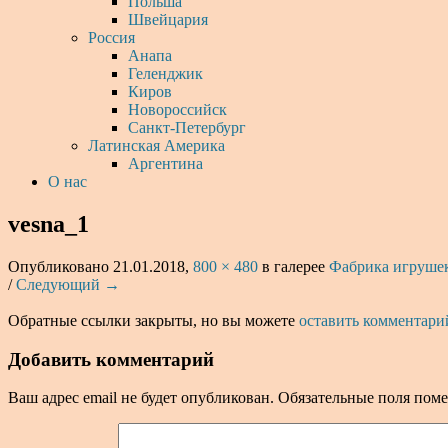
Польша
Швейцария
Россия
Анапа
Геленджик
Киров
Новороссийск
Санкт-Петербург
Латинская Америка
Аргентина
О нас
vesna_1
Опубликовано
21.01.2018
,
800 × 480
в галерее
Фабрика игрушек
/
Следующий →
Обратные ссылки закрыты, но вы можете
оставить комментари
Добавить комментарий
Ваш адрес email не будет опубликован.
Обязательные поля пом