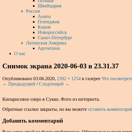
Польша
Швейцария
Россия
Анапа
Геленджик
Киров
Новороссийск
Санкт-Петербург
Латинская Америка
Аргентина
О нас
Снимок экрана 2020-06-03 в 23.31.37
Опубликовано
03.06.2020
,
2392 × 1254
в галерее
Что посмотрет
← Предыдущий
/
Следующий →
Кипарисовое озеро в Сукко. Фото из интернета.
Обратные ссылки закрыты, но вы можете
оставить комментари
Добавить комментарий
Ваш адрес email не будет опубликован.
Обязательные поля пом