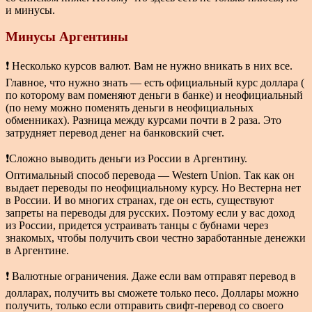
и минусы.
Минусы Аргентины
❗ Несколько курсов валют. Вам не нужно вникать в них все.
Главное, что нужно знать — есть официальный курс доллара (
по которому вам поменяют деньги в банке) и неофициальный
(по нему можно поменять деньги в неофициальных
обменниках). Разница между курсами почти в 2 раза. Это
затрудняет перевод денег на банковский счет.
❗Сложно выводить деньги из России в Аргентину.
Оптимальный способ перевода — Western Union. Так как он
выдает переводы по неофициальному курсу. Но Вестерна нет
в России. И во многих странах, где он есть, существуют
запреты на переводы для русских. Поэтому если у вас доход
из России, придется устраивать танцы с бубнами через
знакомых, чтобы получить свои честно заработанные денежки
в Аргентине.
❗ Валютные ограничения. Даже если вам отправят перевод в
долларах, получить вы сможете только песо. Доллары можно
получить, только если отправить свифт-перевод со своего