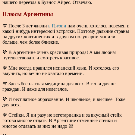
нашего переезда в Буэнос-Айрес. Отвечаю.
Плюсы Аргентины
💙 После 3 лет жизни
в Грузии
нам очень хотелось перемен и
какой-нибудь интересной встряски. Поэтому дальние страны
на других континентах и в другом полушарии манили
больше, чем более близкие.
💙 В Аргентине очень красивая природа! А мы любим
путешествовать и смотреть красивое.
💙 Мне всегда нравился испанский язык. И хотелось его
выучить, но вечно не хватало времени.
💙 Здесь бесплатная медицина для всех. В т.ч. и для не
граждан. И даже для нелегалов.
💙 И бесплатное образование. И школьное, и высшее. Тоже
для всех.
💙 Стейки. Я ни разу не вегетарианка и за вкусный стейк
готова многое отдать. В Аргентине отменные стейки и
многое отдавать за них не надо 😅