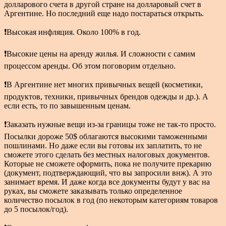
долларового счета в другой стране на долларовый счет в
Аргентине. Но последний еще надо постараться открыть.
❗Высокая инфляция. Около 100% в год.
❗Высокие цены на аренду жилья. И сложности с самим
процессом аренды. Об этом поговорим отдельно.
❗В Аргентине нет многих привычных вещей (косметики,
продуктов, техники, привычных брендов одежды и др.). А
если есть, то по завышенным ценам.
❗Заказать нужные вещи из-за границы тоже не так-то просто.
Посылки дороже 50$ облагаются высокими таможенными
пошлинами. Но даже если вы готовы их заплатить, то не
сможете этого сделать без местных налоговых документов.
Которые не сможете оформить, пока не получите прекарию
(документ, подтверждающий, что вы запросили внж). А это
занимает время. И даже когда все документы будут у вас на
руках, вы сможете заказывать только определенное
количество посылок в год (по некоторым категориям товаров
до 5 посылок/год).