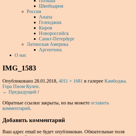
Польша
Швейцария
Россия
Анапа
Геленджик
Киров
Новороссийск
Санкт-Петербург
Латинская Америка
Аргентина
О нас
IMG_1583
Опубликовано
28.01.2018
,
4011 × 1681
в галерее
Камбоджа.
Гора Пном Кулен.
← Предыдущий
/
Обратные ссылки закрыты, но вы можете
оставить
комментарий
.
Добавить комментарий
Ваш адрес email не будет опубликован.
Обязательные поля