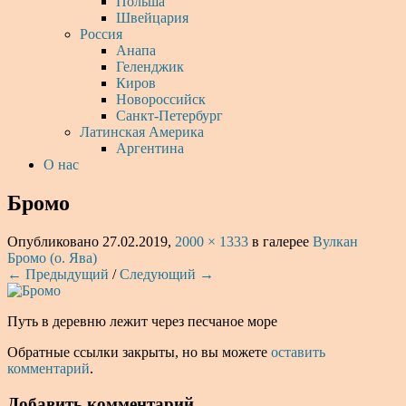
Польша
Швейцария
Россия
Анапа
Геленджик
Киров
Новороссийск
Санкт-Петербург
Латинская Америка
Аргентина
О нас
Бромо
Опубликовано
27.02.2019
,
2000 × 1333
в галерее
Вулкан
Бромо (о. Ява)
← Предыдущий
/
Следующий →
Путь в деревню лежит через песчаное море
Обратные ссылки закрыты, но вы можете
оставить
комментарий
.
Добавить комментарий