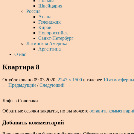
Польша
Швейцария
Россия
Анапа
Геленджик
Киров
Новороссийск
Санкт-Петербург
Латинская Америка
Аргентина
О нас
Квартира 8
Опубликовано
09.03.2020
,
2247 × 1500
в галерее
10 атмосферны
← Предыдущий
/
Следующий →
Лофт в Сололаки
Обратные ссылки закрыты, но вы можете
оставить комментари
Добавить комментарий
Ваш адрес email не будет опубликован.
Обязательные поля пом