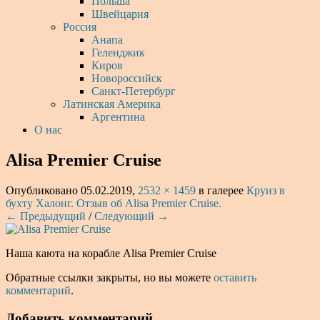
Польша
Швейцария
Россия
Анапа
Геленджик
Киров
Новороссийск
Санкт-Петербург
Латинская Америка
Аргентина
О нас
Alisa Premier Cruise
Опубликовано
05.02.2019
,
2532 × 1459
в галерее
Круиз в
бухту Халонг. Отзыв об Alisa Premier Cruise.
← Предыдущий
/
Следующий →
Наша каюта на корабле Alisa Premier Cruise
Обратные ссылки закрыты, но вы можете
оставить
комментарий
.
Добавить комментарий