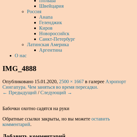
Польша
Швейцария
Россия
Анапа
Геленджик
Киров
Новороссийск
Санкт-Петербург
Латинская Америка
Аргентина
О нас
IMG_4888
Опубликовано
15.01.2020
,
2500 × 1667
в галерее
Аэропорт
Сингапура. Чем заняться во время пересадки.
← Предыдущий
/
Следующий →
Бабочки охотно садятся на руки
Обратные ссылки закрыты, но вы можете
оставить
комментарий
.
Добавить комментарий