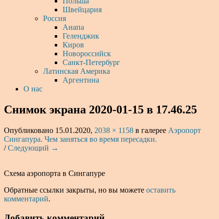
Польша
Швейцария
Россия
Анапа
Геленджик
Киров
Новороссийск
Санкт-Петербург
Латинская Америка
Аргентина
О нас
Снимок экрана 2020-01-15 в 17.46.25
Опубликовано
15.01.2020
,
2038 × 1158
в галерее
Аэропорт
Сингапура. Чем заняться во время пересадки.
/
Следующий →
Схема аэропорта в Сингапуре
Обратные ссылки закрыты, но вы можете
оставить
комментарий
.
Добавить комментарий