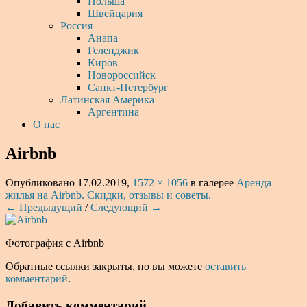
Польша
Швейцария
Россия
Анапа
Геленджик
Киров
Новороссийск
Санкт-Петербург
Латинская Америка
Аргентина
О нас
Airbnb
Опубликовано
17.02.2019
,
1572 × 1056
в галерее
Аренда
жилья на Airbnb. Скидки, отзывы и советы.
← Предыдущий
/
Следующий →
Фотография с Airbnb
Обратные ссылки закрыты, но вы можете
оставить
комментарий
.
Добавить комментарий