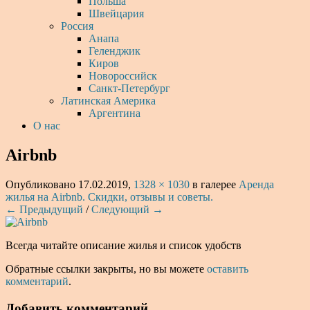
Польша
Швейцария
Россия
Анапа
Геленджик
Киров
Новороссийск
Санкт-Петербург
Латинская Америка
Аргентина
О нас
Airbnb
Опубликовано
17.02.2019
,
1328 × 1030
в галерее
Аренда
жилья на Airbnb. Скидки, отзывы и советы.
← Предыдущий
/
Следующий →
Всегда читайте описание жилья и список удобств
Обратные ссылки закрыты, но вы можете
оставить
комментарий
.
Добавить комментарий