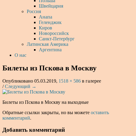
Польша
Швейцария
Россия
Анапа
Геленджик
Киров
Новороссийск
Санкт-Петербург
Латинская Америка
Аргентина
О нас
Билеты из Пскова в Москву
Опубликовано
05.03.2019
,
1518 × 586
в галерее
/
Следующий →
Билеты из Пскова в Москву на выходные
Обратные ссылки закрыты, но вы можете
оставить
комментарий
.
Добавить комментарий