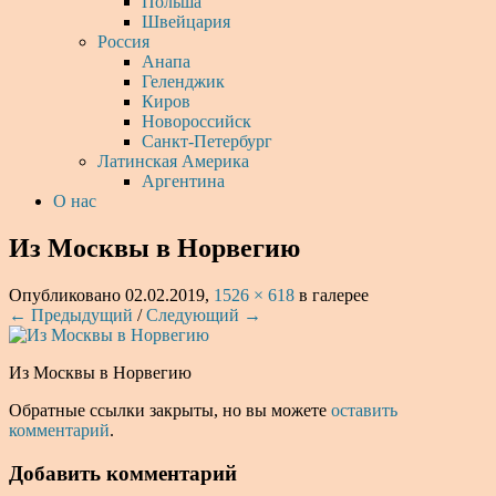
Польша
Швейцария
Россия
Анапа
Геленджик
Киров
Новороссийск
Санкт-Петербург
Латинская Америка
Аргентина
О нас
Из Москвы в Норвегию
Опубликовано
02.02.2019
,
1526 × 618
в галерее
← Предыдущий
/
Следующий →
Из Москвы в Норвегию
Обратные ссылки закрыты, но вы можете
оставить
комментарий
.
Добавить комментарий