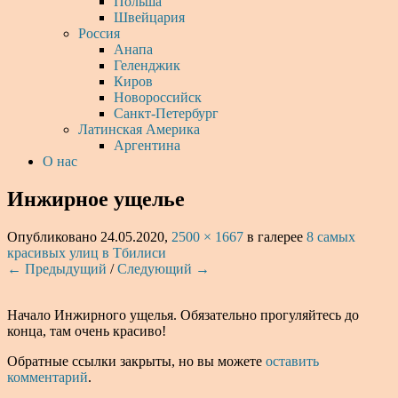
Польша
Швейцария
Россия
Анапа
Геленджик
Киров
Новороссийск
Санкт-Петербург
Латинская Америка
Аргентина
О нас
Инжирное ущелье
Опубликовано
24.05.2020
,
2500 × 1667
в галерее
8 самых
красивых улиц в Тбилиси
← Предыдущий
/
Следующий →
Начало Инжирного ущелья. Обязательно прогуляйтесь до
конца, там очень красиво!
Обратные ссылки закрыты, но вы можете
оставить
комментарий
.