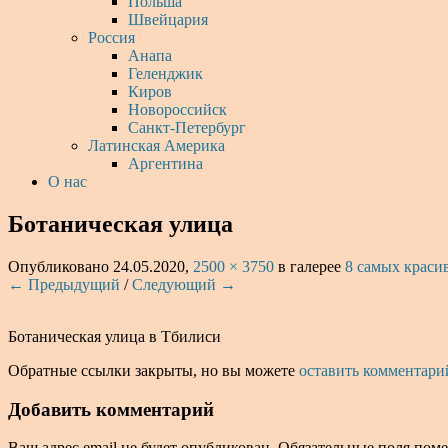
Польша
Швейцария
Россия
Анапа
Геленджик
Киров
Новороссийск
Санкт-Петербург
Латинская Америка
Аргентина
О нас
Ботаническая улица
Опубликовано
24.05.2020
,
2500 × 3750
в галерее
8 самых краси
← Предыдущий
/
Следующий →
Ботаническая улица в Тбилиси
Обратные ссылки закрыты, но вы можете
оставить комментари
Добавить комментарий
Ваш адрес email не будет опубликован.
Обязательные поля пом