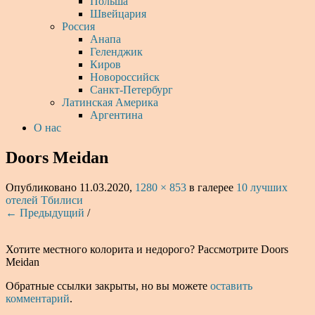
Польша
Швейцария
Россия
Анапа
Геленджик
Киров
Новороссийск
Санкт-Петербург
Латинская Америка
Аргентина
О нас
Doors Meidan
Опубликовано
11.03.2020
,
1280 × 853
в галерее
10 лучших
отелей Тбилиси
← Предыдущий
/
Хотите местного колорита и недорого? Рассмотрите Doors
Meidan
Обратные ссылки закрыты, но вы можете
оставить
комментарий
.