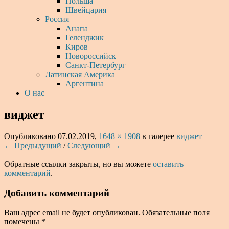
Польша
Швейцария
Россия
Анапа
Геленджик
Киров
Новороссийск
Санкт-Петербург
Латинская Америка
Аргентина
О нас
виджет
Опубликовано
07.02.2019
,
1648 × 1908
в галерее
виджет
← Предыдущий
/
Следующий →
Обратные ссылки закрыты, но вы можете
оставить
комментарий
.
Добавить комментарий
Ваш адрес email не будет опубликован.
Обязательные поля
помечены
*